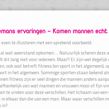
mans ervaringen – Komen mannen echt
 even te illusteren met een sprekend voorbeeld:
l al wat weerstand opkomen… Natuurlijk scheren deze a
dt dit lang niet voor iedereen. Maar!! Er zijn wel degelij
n, ook wat betreft fitness (en sport in het algemeen), 
ort in het algemeen. Sommige sporten staan bekend a
nnen fitness zijn er veel dingen die mannen anders aanp
 afhankelijk van wat mannen en vrouwen mooi of fijn vind
en te vinden voor deze verschillen. Het lichaam van ee
 in elkaar dan die van een man. Maar waar verschillen 
 in?