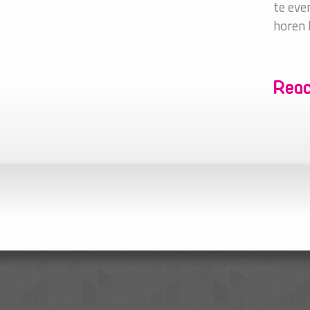
te eve
horen 
Reac