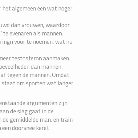
 het algemeen een wat hoger
bouwd dan vrouwen, waardoor
s’ te evenaren als mannen.
deringn voor te noemen, wat nu
l meer testosteron aanmaken.
hoeveelheden dan mannen.
r af tegen de mannen. Omdat
n staat om sporten wat langer
ovenstaande argumenten zijn
aan de slag gaat in de
n de gemiddelde man, en train
n een doorsnee kerel.