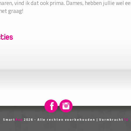
naren, vind ik dat ook prima. Dames, hebben jullie wel e
het graag!
ties
Smart
Ass
2026 - Alle rechten voorbehouden |
Vormkracht
10