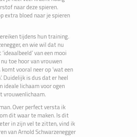
rstof naar deze spieren.
p extra bloed naar je spieren
reiken tijdens hun training.
enegger, en wie wil dat nu
 ‘ideaalbeeld’ van een mooi
ot nu toe hoor van vrouwen
, komt vooral neer op ‘wat een
 Duidelijk is dus dat er heel
n ideale lichaam voor ogen
het vrouwenlichaam.
 man. Over perfect versta ik
 om dit waar te maken. Is dit
er in zijn vel te zitten, vind ik
eren van Arnold Schwarzenegger