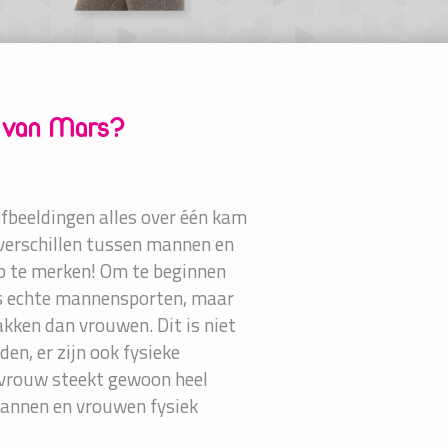
 van Mars?
fbeeldingen alles over één kam
k verschillen tussen mannen en
op te merken! Om te beginnen
ls echte mannensporten, maar
akken dan vrouwen. Dit is niet
en, er zijn ook fysieke
n vrouw steekt gewoon heel
mannen en vrouwen fysiek