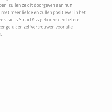
en, zullen ze dit doorgeven aan hun
p met meer liefde en zullen positiever in het
ze visie is SmartAss geboren: een betere
er geluk en zelfvertrouwen voor alle
.