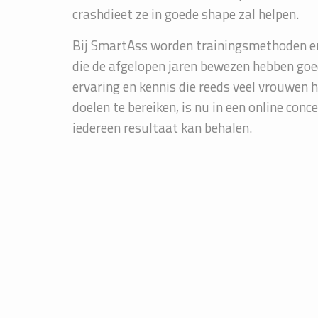
crashdieet ze in goede shape zal helpen.
Bij SmartAss worden trainingsmethoden en
die de afgelopen jaren bewezen hebben goe
ervaring en kennis die reeds veel vrouwen 
doelen te bereiken, is nu in een online co
iedereen resultaat kan behalen.