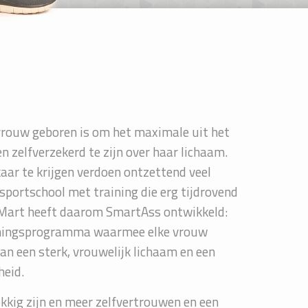
vrouw geboren is om het maximale uit het
n zelfverzekerd te zijn over haar lichaam.
kaar te krijgen verdoen ontzettend veel
 sportschool met training die erg tijdrovend
f. Mart heeft daarom SmartAss ontwikkeld:
achingsprogramma waarmee elke vrouw
n een sterk, vrouwelijk lichaam en een
eid.
kig zijn en meer zelfvertrouwen en een