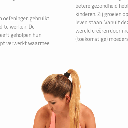
betere gezondheid hebb
kinderen. Zij groeien o
 oefeningen gebruikt
leven staan. Vanuit de
d te werken. De
wereld creëren door me
heeft geholpen hun
(toekomstige) moeders
ncept verwerkt waarmee