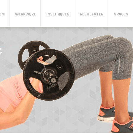
OM
WERKWIJZE
INSCHRIJVEN
RESULTATEN
VRAGEN
t