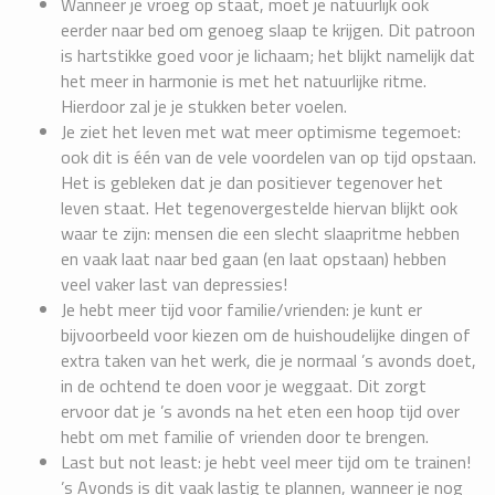
Wanneer je vroeg op staat, moet je natuurlijk ook
eerder naar bed om genoeg slaap te krijgen. Dit patroon
is hartstikke goed voor je lichaam; het blijkt namelijk dat
het meer in harmonie is met het natuurlijke ritme.
Hierdoor zal je je stukken beter voelen.
Je ziet het leven met wat meer optimisme tegemoet:
ook dit is één van de vele voordelen van op tijd opstaan.
Het is gebleken dat je dan positiever tegenover het
leven staat. Het tegenovergestelde hiervan blijkt ook
waar te zijn: mensen die een slecht slaapritme hebben
en vaak laat naar bed gaan (en laat opstaan) hebben
veel vaker last van depressies!
Je hebt meer tijd voor familie/vrienden: je kunt er
bijvoorbeeld voor kiezen om de huishoudelijke dingen of
extra taken van het werk, die je normaal ’s avonds doet,
in de ochtend te doen voor je weggaat. Dit zorgt
ervoor dat je ’s avonds na het eten een hoop tijd over
hebt om met familie of vrienden door te brengen.
Last but not least: je hebt veel meer tijd om te trainen!
’s Avonds is dit vaak lastig te plannen, wanneer je nog