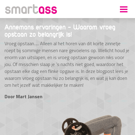
Annemans ervaringen - Waarom vroeg
opstaan zo belangrijk is!
Vroeg opstaan… Alleen al het horen van dit korte zinnetje
roept bij sommige mensen nare gevoelens op. Wellicht houd je
enorm van uitslapen, en is vroeg opstaan gewoon niks voor
jou. Of misschien slaap je ’s nachts niet goed, waardoor het
opstaan elke dag een flinke opgave is. In deze blogpost lees je
waarom vroeg opstaan nu zo belangrijk is, en wat jij kan doen
om het jezelf wat makkelijker te maken!
Door
Mart Jansen