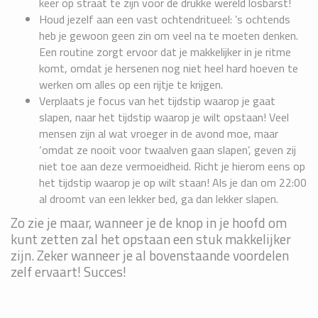
keer op straat te zijn voor de drukke wereld losbarst!
Houd jezelf aan een vast ochtendritueel: ’s ochtends
heb je gewoon geen zin om veel na te moeten denken.
Een routine zorgt ervoor dat je makkelijker in je ritme
komt, omdat je hersenen nog niet heel hard hoeven te
werken om alles op een rijtje te krijgen.
Verplaats je focus van het tijdstip waarop je gaat
slapen, naar het tijdstip waarop je wilt opstaan! Veel
mensen zijn al wat vroeger in de avond moe, maar
‘omdat ze nooit voor twaalven gaan slapen’, geven zij
niet toe aan deze vermoeidheid. Richt je hierom eens op
het tijdstip waarop je op wilt staan! Als je dan om 22:00
al droomt van een lekker bed, ga dan lekker slapen.
Zo zie je maar, wanneer je de knop in je hoofd om
kunt zetten zal het opstaan een stuk makkelijker
zijn. Zeker wanneer je al bovenstaande voordelen
zelf ervaart! Succes!