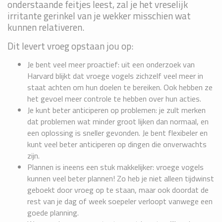
onderstaande feitjes leest, zal je het vreselijk
irritante gerinkel van je wekker misschien wat
kunnen relativeren.
Dit levert vroeg opstaan jou op:
Je bent veel meer proactief: uit een onderzoek van
Harvard blijkt dat vroege vogels zichzelf veel meer in
staat achten om hun doelen te bereiken. Ook hebben ze
het gevoel meer controle te hebben over hun acties.
Je kunt beter anticiperen op problemen: je zult merken
dat problemen wat minder groot lijken dan normaal, en
een oplossing is sneller gevonden. Je bent flexibeler en
kunt veel beter anticiperen op dingen die onverwachts
zijn.
Plannen is ineens een stuk makkelijker: vroege vogels
kunnen veel beter plannen! Zo heb je niet alleen tijdwinst
geboekt door vroeg op te staan, maar ook doordat de
rest van je dag of week soepeler verloopt vanwege een
goede planning.