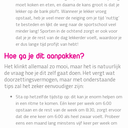
moet koken en eten, en daarna de kans groot is dat je
lekker op de bank ploft. Wanneer je lekker vroeg
opstaat, heb je veel meer de neiging om je tijd ‘nuttig’
te besteden en lijkt de weg naar de sportschool veel
minder lang! Sporten in de ochtend zorgt er ook voor
dat je je de rest van de dag lekkerder voelt, waardoor je
er dus lange tijd profijt van hebt!
Hoe ga je dit aanpakken?
Het klinkt allemaal zo mooi, maar het is natuurlijk
de vraag hoe je dit zelf gaat doen. Het vergt wat
doorzettingsvermogen, maar met onderstaande
tips zal het zeker eenvoudiger zijn:
Sta op hetzelfde tijdstip op: dit kan je enorm helpen om
in een ritme te komen. Eén keer per week om 6:00
opstaan en de rest van de week om 8:30, zorgt ervoor
dat die ene keer om 6:00 als heel zwaar voelt. Probeer
eens een maand lang minstens vijf keer per week om