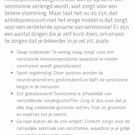
serotonine verlengd wordt, wat zorgt voor een
betere stemming. Maar laat het nu zo zijn, dat
antidepressivum niet het enige middel is dat zorgt
voor een verbeterde opname van serotonine! Er zijn
een aantal dingen die je zelf kunt doen, om ervoor
te zorgen dat je lekkerder in je vel zit, zoals:
Slaap voldoende! Te weinig slaap zorgt voor een
verstoorde hormoonproductie waardoor er minder
serotonine wordt geproduceerd.
Sport regelmatig! Door sporten worden de
neurotransmitters gestimuleerd en blijft de serotonine
langer in de hersenen.
Eet gebalanceerd! Serotonine is afhankelijk van
verschillende voedingsstoffen. Zorg er dus voor dat je
elke dag voldoende gezonde vetten, fruit en groenten
en eiwitten tot je neemt.
Ga naar buiten als de zon schijnt! Zonlicht zorgt voor de
natuurlijke aanmaak van serotonine, waardoor je je gelijk
een stukje beter zult voelen.