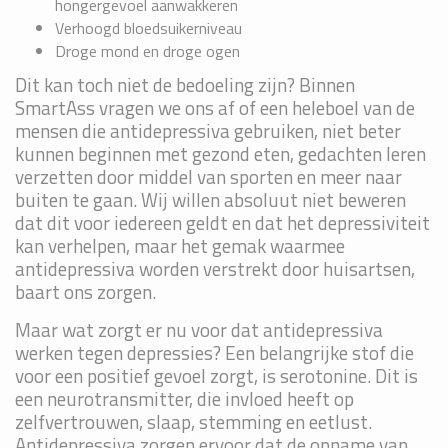
hongergevoel aanwakkeren
Verhoogd bloedsuikerniveau
Droge mond en droge ogen
Dit kan toch niet de bedoeling zijn? Binnen
SmartAss vragen we ons af of een heleboel van de
mensen die antidepressiva gebruiken, niet beter
kunnen beginnen met gezond eten, gedachten leren
verzetten door middel van sporten en meer naar
buiten te gaan. Wij willen absoluut niet beweren
dat dit voor iedereen geldt en dat het depressiviteit
kan verhelpen, maar het gemak waarmee
antidepressiva worden verstrekt door huisartsen,
baart ons zorgen.
Maar wat zorgt er nu voor dat antidepressiva
werken tegen depressies? Een belangrijke stof die
voor een positief gevoel zorgt, is serotonine. Dit is
een neurotransmitter, die invloed heeft op
zelfvertrouwen, slaap, stemming en eetlust.
Antidepressiva zorgen ervoor dat de opname van