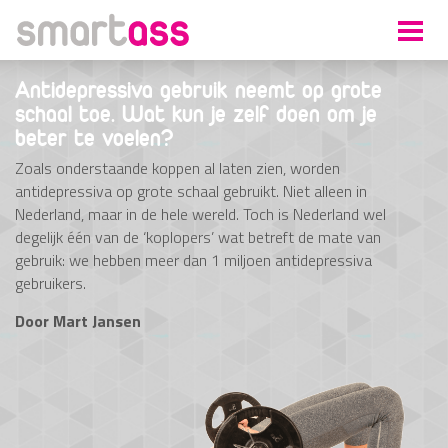
Antidepressiva gebruik neemt op grote
schaal toe. Wat kun je zelf doen om je
beter te voelen?
Zoals onderstaande koppen al laten zien, worden
antidepressiva op grote schaal gebruikt. Niet alleen in
Nederland, maar in de hele wereld. Toch is Nederland wel
degelijk één van de ‘koplopers’ wat betreft de mate van
gebruik: we hebben meer dan 1 miljoen antidepressiva
gebruikers.
Door
Mart Jansen