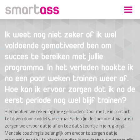
Ik weet nog niet zeker of ik wel
voldoende gemotiveerd ben om
succes te bereiken met jullie
programma. In het verleden haakte ik
na een paar weken trainen weer af.
Hoe kan ik ervoor zorgen dat ik na de
eerst periode nog wel blijf trainen?
Hier hebben we rekening mee gehouden. Door met je in contact
te blijven door middel van e-mail/video (in de toekomst via sms)
zorgen we ervoor dat je af en toe dat steuntje in je rug krijgt.
Mentale coaching is belangrijk om ervoor te zorgen dat je