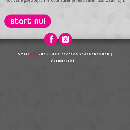
motivatie goed blijft, hierdoor zullen je resultaten duurzaam zijn.
Smart
Ass
2026 - Alle rechten voorbehouden |
Vormkracht
10