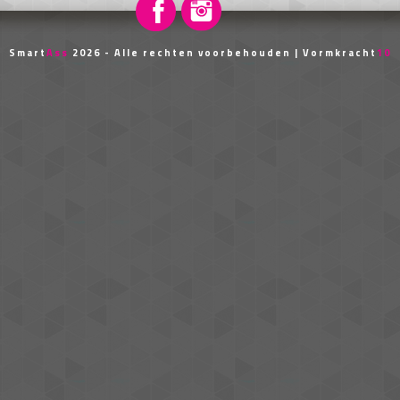
Smart
Ass
2026 - Alle rechten voorbehouden |
Vormkracht
10