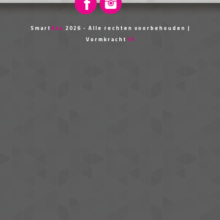
Smart
Ass
2026 - Alle rechten voorbehouden |
Vormkracht
10